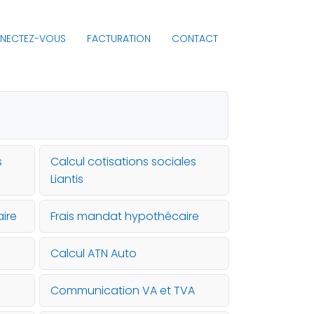
NECTEZ-VOUS
FACTURATION
CONTACT
s
Calcul cotisations sociales
Liantis
ire
Frais mandat hypothécaire
Calcul ATN Auto
Communication VA et TVA