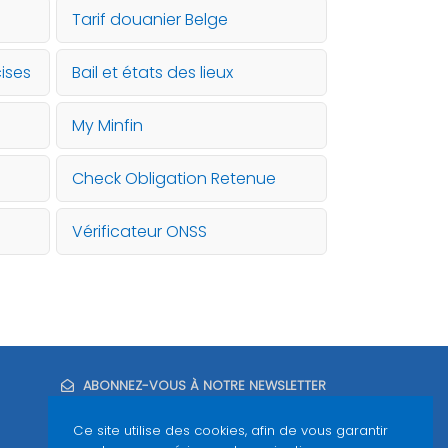
Tarif douanier Belge
ises
Bail et états des lieux
My Minfin
Check Obligation Retenue
Vérificateur ONSS
ABONNEZ-VOUS À NOTRE NEWSLETTER
Ce site utilise des cookies, afin de vous garantir