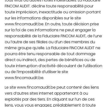
tous virus ou autres hôtes indésirables. La Fiduciaire
FINCOM AUDIT. décline toute responsabilité pour
toute imprécision, inexactitude ou omission portant
sur les informations disponibles sur le site
www.fincomaudit.be. En outre, toute décision prise
sur la foi de ces informations ne peut engager la
responsabilité de la Fiduciaire FINCOM AUDIT, de l’une
ou l’autre de ses filiales ou d’un des membres du
même groupe qu’elle. La Fiduciaire FINCOM AUDIT ne
pourra être tenu responsable de tout dommage
direct ou indirect, des pertes de bénéfices ou de
toute interruption d’activité découlant de l’utilisation
ou de l’impossibilité d’utiliser le site
www.fincomaudit.be.
Le site www.fincomaudit.be peut contenir des liens
vers d’autres sites internet appartenant à ou
exploités par des tiers. En cliquant sur l’un de ces
liens, vous vous engagez, préalablement à toute