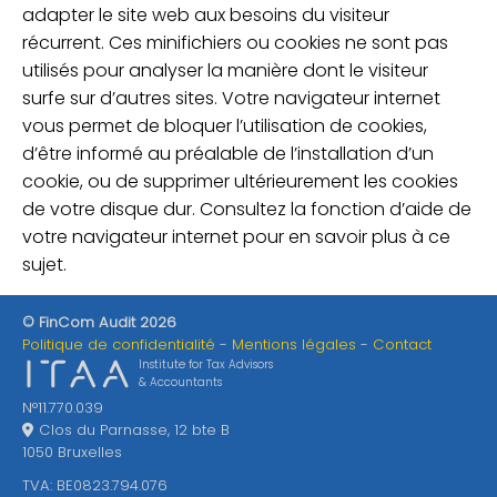
adapter le site web aux besoins du visiteur
récurrent. Ces minifichiers ou cookies ne sont pas
utilisés pour analyser la manière dont le visiteur
surfe sur d’autres sites. Votre navigateur internet
vous permet de bloquer l’utilisation de cookies,
d’être informé au préalable de l’installation d’un
cookie, ou de supprimer ultérieurement les cookies
de votre disque dur. Consultez la fonction d’aide de
votre navigateur internet pour en savoir plus à ce
sujet.
© FinCom Audit 2026
Politique de confidentialité
Mentions légales
Contact
Institute for Tax Advisors
& Accountants
N°11.770.039
Clos du Parnasse, 12 bte B
1050 Bruxelles
TVA: BE0823.794.076