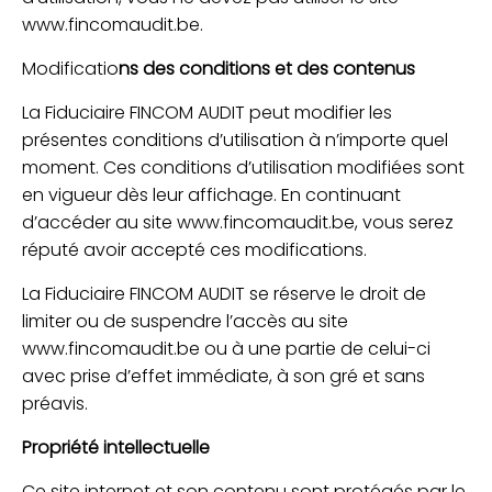
www.fincomaudit.be.
Modificatio
ns des conditions et des contenus
La Fiduciaire FINCOM AUDIT peut modifier les
présentes conditions d’utilisation à n’importe quel
moment. Ces conditions d’utilisation modifiées sont
en vigueur dès leur affichage. En continuant
d’accéder au site www.fincomaudit.be, vous serez
réputé avoir accepté ces modifications.
La Fiduciaire FINCOM AUDIT se réserve le droit de
limiter ou de suspendre l’accès au site
www.fincomaudit.be ou à une partie de celui-ci
avec prise d’effet immédiate, à son gré et sans
préavis.
Propriété intellectuelle
Ce site internet et son contenu sont protégés par le