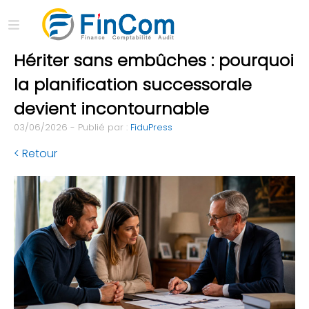
Hériter sans embûches : pourquoi
la planification successorale
devient incontournable
03/06/2026 - Publié par :
FiduPress
< Retour